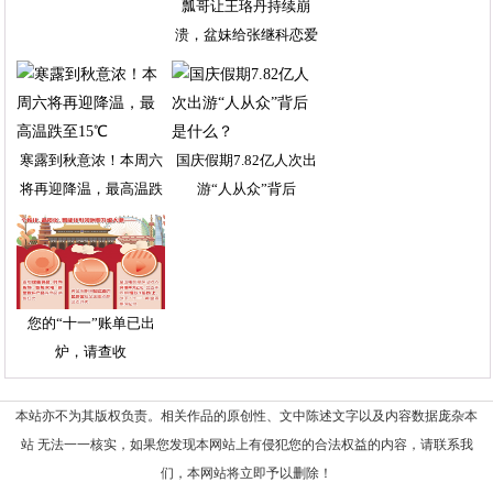
瓢哥让王珞丹持续崩
溃，盆妹给张继科恋爱
的
寒露到秋意浓！本周六
国庆假期7.82亿人次出
将再迎降温，最高温跌
游“人从众”背后
您的“十一”账单已出
炉，请查收
本站亦不为其版权负责。相关作品的原创性、文中陈述文字以及内容数据庞杂本
站 无法一一核实，如果您发现本网站上有侵犯您的合法权益的内容，请联系我
们，本网站将立即予以删除！