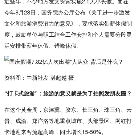
近些年，不少地方发文探索实施2.5天小长假。而在
今年8月23日，国务院办公厅公布《关于进一步激发
文化和旅游消费潜力的意见》，要求落实带薪休假制
度，鼓励单位与职工结合工作安排和个人需要分段灵
活安排带薪年休假、错峰休假。
资料图：中新社发 湛超越 摄
“打卡式旅游”：旅游的意义就是为了拍照发朋友圈？
在这个黄金周，京津冀、胶东、长三角、珠三角、云
贵、成渝、郑汴洛等地重点城市、头部景区、网红打
卡地迎来客流超高峰，同比增长15-50%。