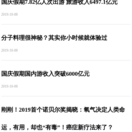
国庆假期7.82亿人次出游 旅游收入6497.1亿元
2019-10-08
分子料理很神秘？其实你小时候就体验过
2019-10-08
国庆假期国内游收入突破6000亿元
2019-10-08
刚刚！2019首个诺贝尔奖揭晓：氧气决定人类命
运，有用，却也“有毒”！癌症新疗法来了？