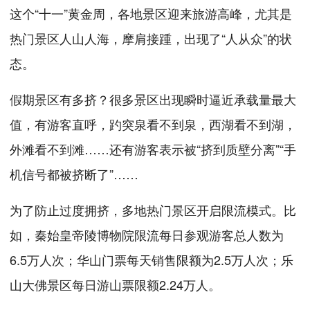
这个“十一”黄金周，各地景区迎来旅游高峰，尤其是
热门景区人山人海，摩肩接踵，出现了“人从众”的状
态。
假期景区有多挤？很多景区出现瞬时逼近承载量最大
值，有游客直呼，趵突泉看不到泉，西湖看不到湖，
外滩看不到滩……还有游客表示被“挤到质壁分离”“手
机信号都被挤断了”……
为了防止过度拥挤，多地热门景区开启限流模式。比
如，秦始皇帝陵博物院限流每日参观游客总人数为
6.5万人次；华山门票每天销售限额为2.5万人次；乐
山大佛景区每日游山票限额2.24万人。