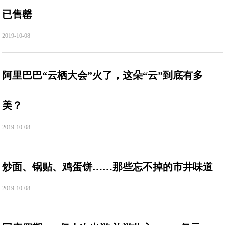
已售罄
2019-10-08
阿里巴巴“云栖大会”火了，这朵“云”到底有多
美？
2019-10-08
炒面、锅贴、鸡蛋饼……那些忘不掉的市井味道
2019-10-08