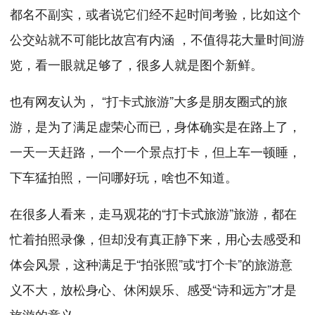
都名不副实，或者说它们经不起时间考验，比如这个
公交站就不可能比故宫有内涵 ，不值得花大量时间游
览，看一眼就足够了，很多人就是图个新鲜。
也有网友认为， “打卡式旅游”大多是朋友圈式的旅
游，是为了满足虚荣心而已，身体确实是在路上了，
一天一天赶路，一个一个景点打卡，但上车一顿睡，
下车猛拍照，一问哪好玩，啥也不知道。
在很多人看来，走马观花的“打卡式旅游”旅游，都在
忙着拍照录像，但却没有真正静下来，用心去感受和
体会风景，这种满足于“拍张照”或“打个卡”的旅游意
义不大，放松身心、休闲娱乐、感受“诗和远方”才是
旅游的意义。