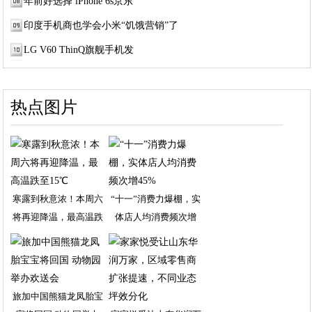
年前好选择 iPhone 6s京东
印度手机商也学会小米“饥饿营销”了
LG V60 ThinQ旗舰手机发
热点图片
寒露到秋意浓！本周六
“十一”消费力爆棚，实
将再迎降温，最高温跌
体店人均消费频次增
旅加中国熊猫龙凤胎宝