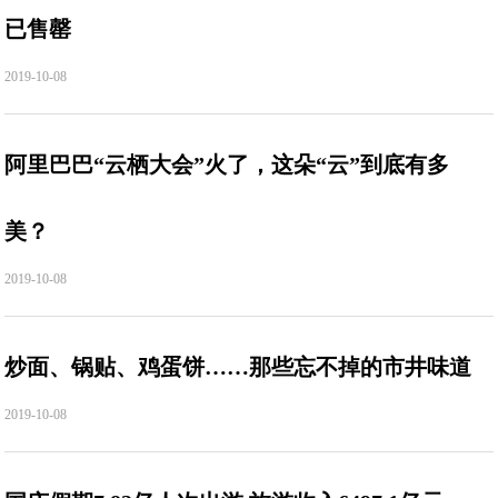
已售罄
2019-10-08
阿里巴巴“云栖大会”火了，这朵“云”到底有多
美？
2019-10-08
炒面、锅贴、鸡蛋饼……那些忘不掉的市井味道
2019-10-08