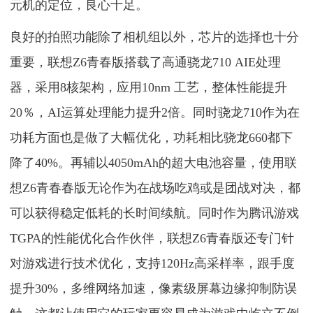
元机的定位，良心十足。
良好的拍照功能除了相机组以外，芯片的选择也十分
重要，联想Z6青春版搭载了高通骁龙710 AIE处理
器，采用8核架构，应用10nm 工艺，整体性能提升
20％，AI运算处理能力提升2倍。同时骁龙710作为在
功耗方面也是做了大幅优化，功耗相比骁龙660都下
降了40%。再辅以4050mAh的超大电池容量，使用联
想Z6青春春版无论作为在战场吃鸡或是团战对决，都
可以获得稳定低耗的长时间续航。同时作为腾讯游戏
TGPA的性能优化合作伙伴，联想Z6青春版还专门针
对游戏进行技术优化，支持120Hz高采样率，跟手度
提升30%，多维网络加速，像素级屏幕边缘抑制防误