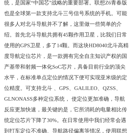
统，是国家“中国芯”战略的重要部署。联想Z6青春版
也是全球第一款支持北斗三号信号系统的手机。可能
很多人对北斗导航并不了解，这里做一些简单的介
绍。首先北斗导航共拥有45颗作用卫星，比我们日常
使用的GPS卫星，多了14颗。而这块HD8040北斗高精
度导航定位芯片，是一款拥有完全自主知识产权的国
产基带和射频一体化SoC芯片，具备目前行业的顶尖
水平，在标准单点定位的情况下便可实现亚米级的定
位精度。可支持北斗 、GPS、GALILEO、QZSS、
GLNONASS多种定位系统， 使定位更加准确，导航
反应更加快速，最关键的是，它所消耗的电量相比传
统定位芯片下降了30%。在日常使用中我们经常会遇
到打车定位不准确、导航路径偏离等情况，使用联想