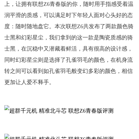
上，让拥有联想Z6青春版的你，随时用手指感受着温
润平滑的质感，可以满足时下年轻人面对心头好的态
度：随时随地盘它。本次联想Z6共发布了两款颜色骑
士黑和幻彩星尘，我们拿到的这一款是陶瓷质感的骑
士黑，在沉稳中又潜藏着鲜活，具有很高的设计感，
同时幻彩星尘则是选择了孔雀羽毛的颜色，在机身流
转之间可以看到如孔雀羽毛般变幻多彩的颜色，相信
更加让人爱不释手。