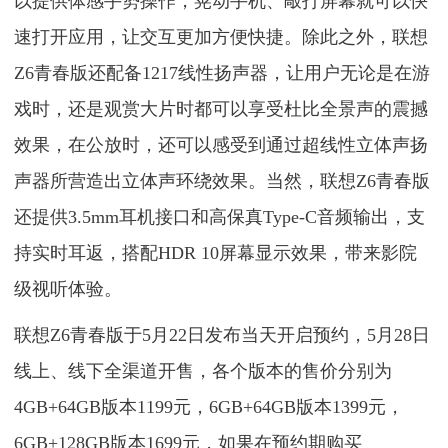
以提供体感手势操作，晃动手机、敲打屏幕就可以快
速打开应用，让交互更加方便快捷。除此之外，联想
Z6青春版还配备1217线性扬声器，让用户无论是在游
戏时，还是观赏大片时都可以享受杜比全景声的震撼
效果，在公放时，还可以感受到通过超线性立体声扬
声器所营造出立体声环绕效果。当然，联想Z6青春版
还提供3.5mm耳机接口和高保真Type-C音频输出，支
持实时耳返，搭配HDR 10屏幕显示效果，带来影院
级视听体验。
联想Z6青春版于5月22日发布当天开启预约，5月28日
线上、线下全渠道开售，各个版本的售价分别为
4GB+64GB版本1199元，6GB+64GB版本1399元，
6GB+128GB版本1699元，如果在预约期购买