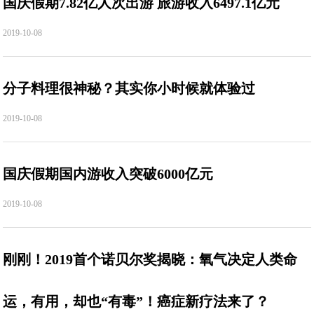
国庆假期7.82亿人次出游 旅游收入6497.1亿元
2019-10-08
分子料理很神秘？其实你小时候就体验过
2019-10-08
国庆假期国内游收入突破6000亿元
2019-10-08
刚刚！2019首个诺贝尔奖揭晓：氧气决定人类命
运，有用，却也“有毒”！癌症新疗法来了？