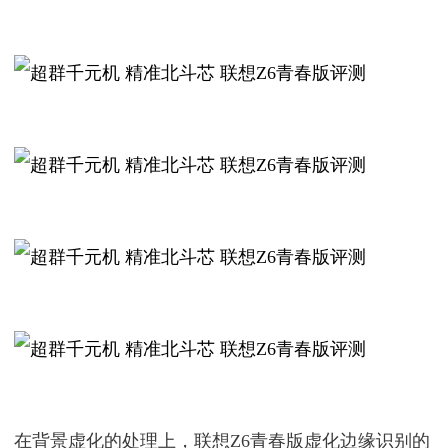
在背景虚化的处理上，联想Z6青春版虚化边缘识别的