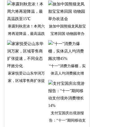
寒露到秋意浓！本周六
旅加中国熊猫龙凤胎宝
将再迎降温，最高温跌
宝将回国 动物园举办
“十一”消费力爆棚，实
家家悦受让山东华润万
体店人均消费频次增
家，区域零售商扩张提
支付宝国庆出境游报
告：“十一”期间移动支