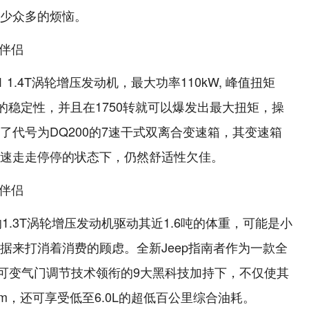
少众多的烦恼。
 1.4T涡轮增压发动机，最大功率110kW, 峰值扭矩
错的稳定性，并且在1750转就可以爆发出最大扭矩，操
了代号为DQ200的7速干式双离合变速箱，其变速箱
速走走停停的状态下，仍然舒适性欠佳。
1.3T涡轮增压发动机驱动其近1.6吨的体重，可能是小
据来打消着消费的顾虑。全新Jeep指南者作为一款全
air全可变气门调节技术领衔的9大黑科技加持下，不仅使其
N·m，还可享受低至6.0L的超低百公里综合油耗。