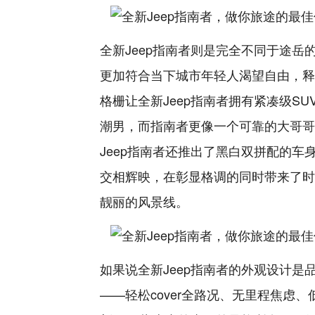
全新Jeep指南者则是完全不同于途
更加符合当下城市年轻人渴望自由，释
格栅让全新Jeep指南者拥有紧凑级S
潮男，而指南者更像一个可靠的大哥哥
Jeep指南者还推出了黑白双拼配的车
交相辉映，在彰显格调的同时带来了时
靓丽的风景线。
如果说全新Jeep指南者的外观设计
——轻松cover全路况、无里程焦虑