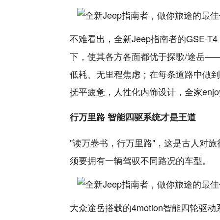
不难看出，全新Jeep指南者的GSE-
下，使其各方各面都优于探歌/途岳—
低耗、无里程焦虑；在每条道路中做到
抚平疲惫，人性化内饰设计，全家enj
行万里路 智能四驱系统才是王道
"读万卷书，行万里路"，这是古人对
须要拥有一辆驾驭不同路况的车型。
大众途岳搭载的4motion智能四轮