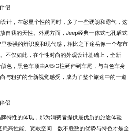
岳的设计，在彰显个性的同时，多了一些硬朗和霸气，这
放自我的天性。外观方面，Jeep经典一体式七孔盾式
UV里极强的辨识度和现代感，相比之下途岳像一个都市
。不仅如此，在个性时尚的外观设计基础上，全新
身颜色，黑色车顶由A/B/C柱延伸到车尾，与白色车身
尚与粗犷的全新视觉感受，成为了整个旅途中的一道
是品牌特性的体现，那为消费者提供最优质的旅途体验
、低耗高性能、宽敞空间…数不胜数的优势与特色才是全