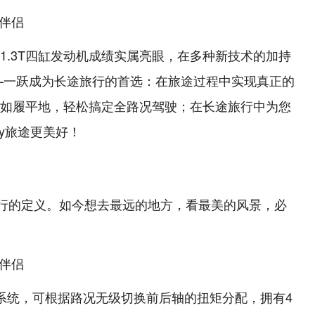
T4 1.3T四缸发动机成绩实属亮眼，在多种新技术的加持
—一跃成为长途旅行的首选：在旅途过程中实现真正的
如履平地，轻松搞定全路况驾驶；在长途旅行中为您
oy旅途更美好！
旅行的定义。如今想去最远的地方，看最美的风景，必
驱动系统，可根据路况无级切换前后轴的扭矩分配，拥有4