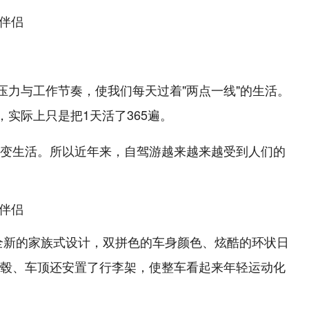
压力与工作节奏，使我们每天过着"两点一线"的生活。
，实际上只是把1天活了365遍。
变生活。所以近年来，自驾游越来越来越受到人们的
全新的家族式设计，双拼色的车身颜色、炫酷的环状日
毂、车顶还安置了行李架，使整车看起来年轻运动化