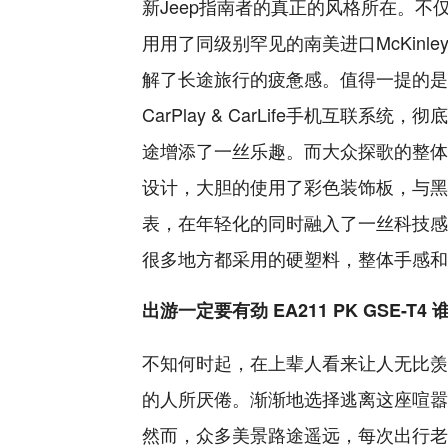
新Jeep指南者的真正的风格所在。
用用了同级别罕见的南美进口McKin
解了长途旅行的疲惫感。值得一提的是
CarPlay & CarLife手机互联
途增添了一丝乐趣。而大众探歌的整体
设计，大胆的使用了彩色装饰板，与黑
表，在年轻化的同时融入了一丝科技感
很多地方都采用的硬塑料，整体手感和
出游一定要有劲 EA211 PK GSE-T4
不知何时起，在上辈人看来让人无比羡慕
的人所厌倦。渐渐地选择逃离这座喧嚣
然而，众多美景路途遥远，每次出行老