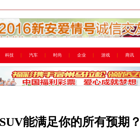
科技
汽车
时尚
企业
游戏
商讯
SUV能满足你的所有预期