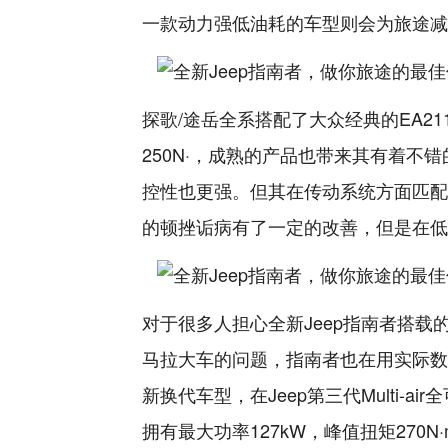
一款动力强低油耗的车型则会为旅途减
探歌/途岳全系搭配了大众经典的EA211
250N·，成熟的产品也带来其有着不
控性也更强。但其在传动系统方面匹配
的顿挫诟病有了一定的改善，但是在低
对于很多人担心全新Jeep指南者搭载的
马拉大车的问题，指南者也在用实际数
新换代车型，在Jeep第三代Multi-
拥有最大功率127kW，峰值扭矩270