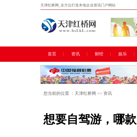
天津红桥网_全方位打造本地企业资讯门户网站
首页
资讯
财经
娱乐
您当前的位置 ：
天津红桥网
>>
资讯
想要自驾游，哪款