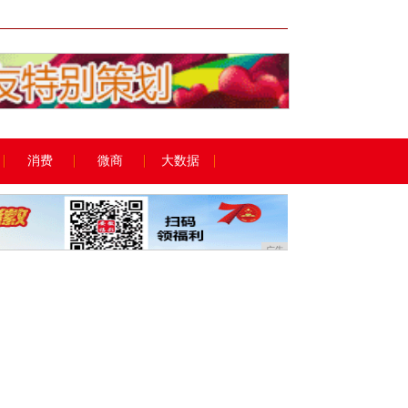
广告
消费
微商
大数据
广告
？