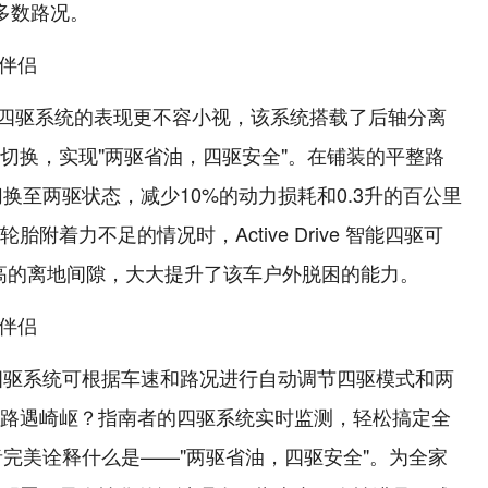
多数路况。
ive 智能四驱系统的表现更不容小视，该系统搭载了后轴分离
切换，实现"两驱省油，四驱安全"。在铺装的平整路
切换至两驱状态，减少10%的动力损耗和0.3升的百公里
着力不足的情况时，Active Drive 智能四驱可
较高的离地间隙，大大提升了该车户外脱困的能力。
的四驱系统可根据车速和路况进行自动调节四驱模式和两
路遇崎岖？指南者的四驱系统实时监测，轻松搞定全
者完美诠释什么是——"两驱省油，四驱安全"。为全家