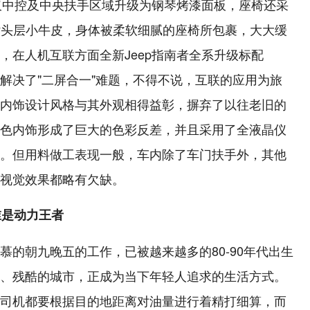
不仅中控及中央扶手区域升级为钢琴烤漆面板，座椅还采
ley头层小牛皮，身体被柔软细腻的座椅所包裹，大大缓
，在人机互联方面全新Jeep指南者全系升级标配
系统，彻底解决了"二屏合一"难题，不得不说，互联的应用为旅
内饰设计风格与其外观相得益彰，摒弃了以往老旧的
色内饰形成了巨大的色彩反差，并且采用了全液晶仪
。但用料做工表现一般，车内除了车门扶手外，其他
视觉效果都略有欠缺。
 谁是动力王者
的朝九晚五的工作，已被越来越多的80-90年代出生
、残酷的城市，正成为当下年轻人追求的生活方式。
司机都要根据目的地距离对油量进行着精打细算，而