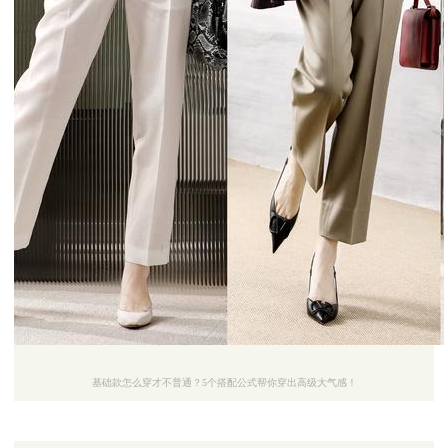
基础款怎么穿才不普通？5个搭配公式帮你穿出高级大气感！