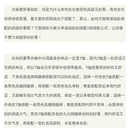
大家都穿基础款，但是为什么有些女生能穿的高级又好看，有些女生
却穿得很普通。最主要的原因就在于搭配了，那么，如何才能将基础款搭
配的高级好看呢？下面就给大家分享基础款的搭配5组搭配公式，让你毫
不费力就能穿的好看！
在你的夏季衣橱中出现最多的单品一定是T恤，因为T恤是一款舒适又
百搭的单品，所以T恤在日常穿搭中使用率极高。T恤想要穿的时尚又舒
适，下身直接选择阔腿裤搭配就可以轻松搞定。选择一件杏色T恤搭配一
条黑色高腰阔腿裤，再搭配一双黑色包头单鞋，整套搭配穿起来简约舒
适，又能够呈现出气质大方的感觉。条纹一直以来都是经典元素，选择一
件条纹T恤搭配一条黑色高腰阔腿裤，整套搭配简约而不简单，会显得特
别的高级大气。黑色T恤搭配杏色的九分阔腿裤也特别好看，简约舒适又
不失气质，再搭配一双红色高跟鞋，丰富整体色彩。