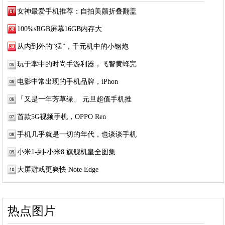
女神最爱手机推荐：自拍美颜折叠翻盖
100%sRGB屏幕16GB内存大
从内到外的“猛”，千元机中的小钢炮
玩于掌中的时尚手游利器，飞智黄蜂完
电影中常出现的手机品牌，iPhon
「又是一年芳草绿」 元旦超值手机推
首款5G视频手机，OPPO Ren
手机几乎就是一切的年代，也谈谈手机
小米1-到-小米8 旗舰机皇全图集
大屏游戏更爽快 Note Edge
热点图片