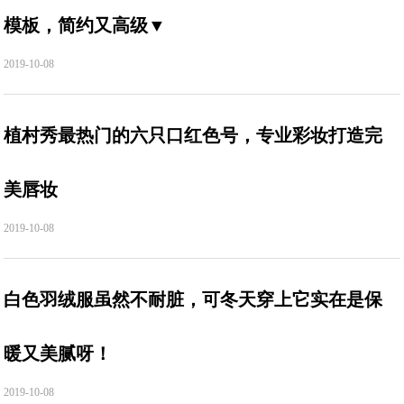
模板，简约又高级▼
2019-10-08
植村秀最热门的六只口红色号，专业彩妆打造完
美唇妆
2019-10-08
白色羽绒服虽然不耐脏，可冬天穿上它实在是保
暖又美腻呀！
2019-10-08