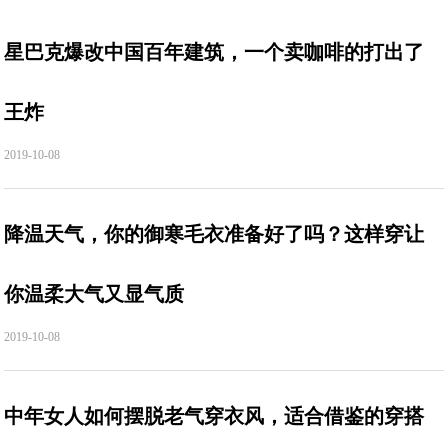
星巴克爆改中国百年建筑，一个卖咖啡的打出了
王炸
2019-10-08
降温天气，你的御寒毛衣准备好了吗？这样穿让
你温柔大气又显气质
2019-10-08
中年女人如何摆脱老气穿衣风，适合借鉴的穿搭