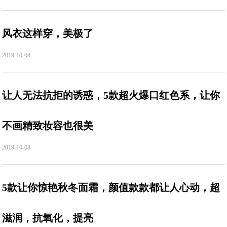
风衣这样穿，美极了
2019-10-08
让人无法抗拒的诱惑，5款超火爆口红色系，让你
不画精致妆容也很美
2019-10-08
5款让你惊艳秋冬面霜，颜值款款都让人心动，超
滋润，抗氧化，提亮