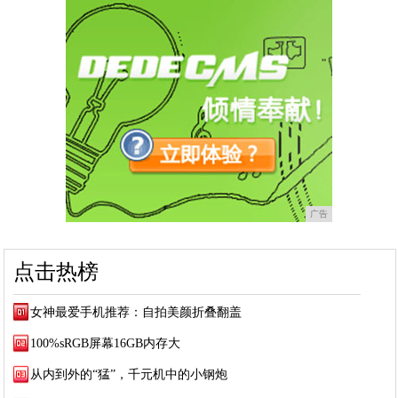
广告
点击热榜
女神最爱手机推荐：自拍美颜折叠翻盖
100%sRGB屏幕16GB内存大
从内到外的“猛”，千元机中的小钢炮