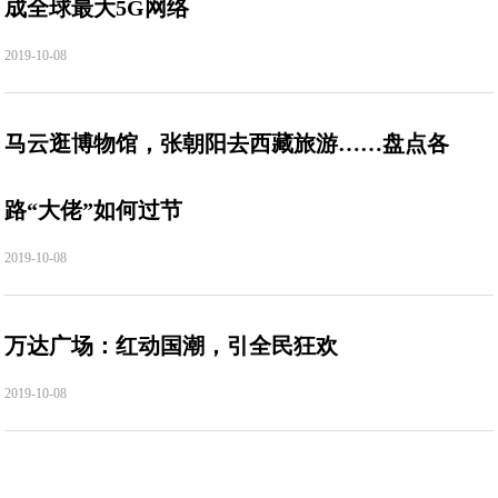
成全球最大5G网络
2019-10-08
马云逛博物馆，张朝阳去西藏旅游……盘点各
路“大佬”如何过节
2019-10-08
万达广场：红动国潮，引全民狂欢
2019-10-08