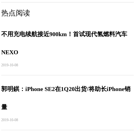
热点阅读
不用充电续航接近900km！首试现代氢燃料汽车
NEXO
2019-10-08
郭明錤：iPhone SE2在1Q20出货/将助长iPhone销
量
2019-10-08