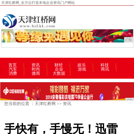
天津红桥网_全方位打造本地企业资讯门户网站
广告
首页
资讯
财经
娱乐
科技
汽车
时尚
企业
游戏
商讯
消费
微商
大数据
广告
您当前的位置 ：
天津红桥网
>>
资讯
手快有，手慢无！迅雷