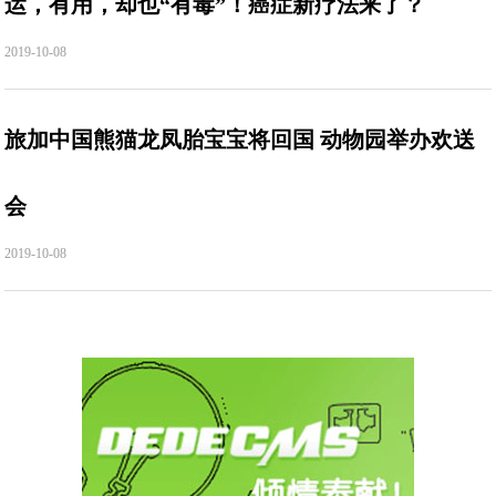
运，有用，却也“有毒”！癌症新疗法来了？
2019-10-08
旅加中国熊猫龙凤胎宝宝将回国 动物园举办欢送
会
2019-10-08