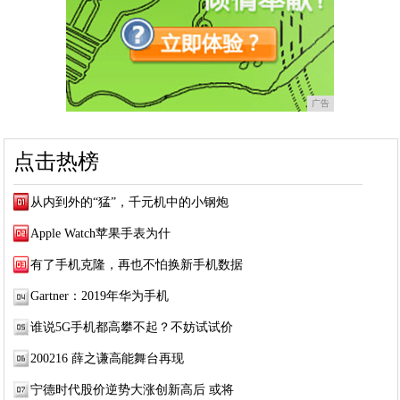
广告
点击热榜
从内到外的“猛”，千元机中的小钢炮
Apple Watch苹果手表为什
有了手机克隆，再也不怕换新手机数据
Gartner：2019年华为手机
谁说5G手机都高攀不起？不妨试试价
200216 薛之谦高能舞台再现
宁德时代股价逆势大涨创新高后 或将