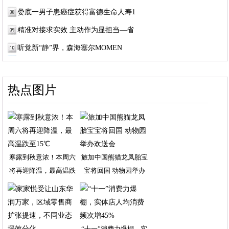
娄底一男子患癌症获得富德生命人寿1
精准对接求实效 主动作为显担当—省
听觉新“静”界，森海塞尔MOMEN
热点图片
寒露到秋意浓！本周六
旅加中国熊猫龙凤胎宝
将再迎降温，最高温跌
宝将回国 动物园举办
“十一”消费力爆棚，实