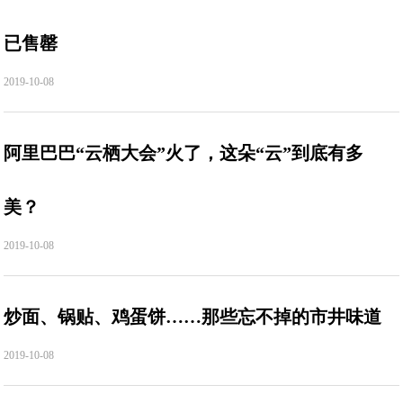
已售罄
2019-10-08
阿里巴巴“云栖大会”火了，这朵“云”到底有多
美？
2019-10-08
炒面、锅贴、鸡蛋饼……那些忘不掉的市井味道
2019-10-08