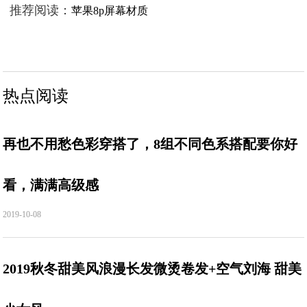
推荐阅读：
苹果8p屏幕材质
热点阅读
再也不用愁色彩穿搭了，8组不同色系搭配要你好
看，满满高级感
2019-10-08
2019秋冬甜美风浪漫长发微烫卷发+空气刘海 甜美