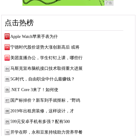
广告
点击热榜
Apple Watch苹果手表为什
宁德时代股价逆势大涨创新高后 或将
美团直播办公，学生钉钉上课，哪些行
马斯克宣布脑机接口技术取得重大进展
5G时代，自由职业中什么最赚钱？
.NET Core 3来了！如何使
国产标掉价？新车到手就抠标，“野鸡
2019年出租房装修，这样设计，才
599元安卓手机有多强？配有500
开学在即，永和豆浆持续助力营养早餐