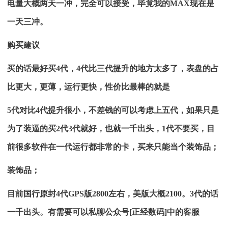
电量大概两天一冲，完全可以接受，毕竟我的MAX现在是
一天三冲。
购买建议
买的话最好买4代，4代比三代提升的地方太多了，表盘的占
比更大，更薄，运行更快，性价比最棒的就是
5代对比4代提升很小，不差钱的可以考虑上五代，如果只是
为了装逼的买2代3代就好，也就一千出头，1代不要买，目
前很多软件在一代运行都非常的卡，买来只能当个装饰品；
装饰品；
目前国行原封4代GPS版2800左右，美版大概2100。3代的话
一千出头。有需要可以私聊公众号[正经数码]中的客服