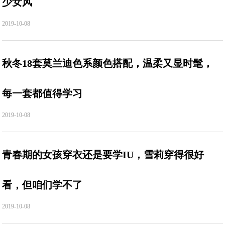
少女风
2019-10-08
秋冬18套莫兰迪色系颜色搭配，温柔又显时髦，
每一套都值得学习
2019-10-08
青春期的女孩穿衣还是要学IU，雪莉穿得很好
看，但咱们学不了
2019-10-08