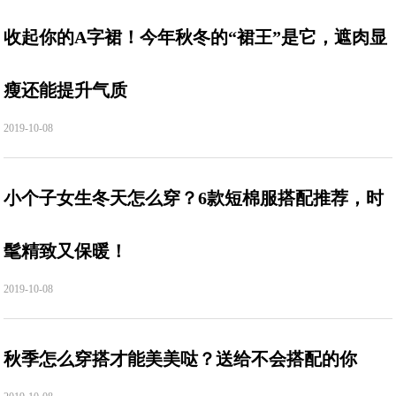
收起你的A字裙！今年秋冬的“裙王”是它，遮肉显
瘦还能提升气质
2019-10-08
小个子女生冬天怎么穿？6款短棉服搭配推荐，时
髦精致又保暖！
2019-10-08
秋季怎么穿搭才能美美哒？送给不会搭配的你