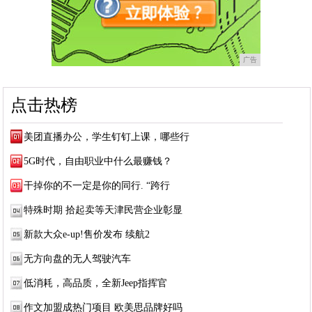
广告
点击热榜
美团直播办公，学生钉钉上课，哪些行
5G时代，自由职业中什么最赚钱？
干掉你的不一定是你的同行. “跨行
特殊时期 拾起卖等天津民营企业彰显
新款大众e-up!售价发布 续航2
无方向盘的无人驾驶汽车
低消耗，高品质，全新Jeep指挥官
作文加盟成热门项目 欧美思品牌好吗