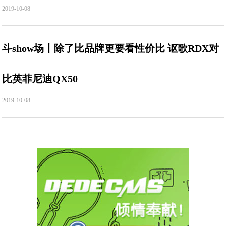
2019-10-08
斗show场丨除了比品牌更要看性价比 讴歌RDX对
比英菲尼迪QX50
2019-10-08