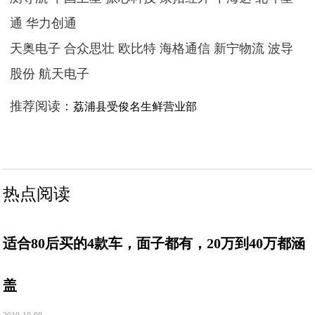
通 华力创通
天奥电子 合众思壮 欧比特 海格通信 新宁物流 波导
股份 航天电子
推荐阅读：
荔浦县受俊名生鲜营业部
热点阅读
适合80后买的4款车，面子都有，20万到40万都涵
盖