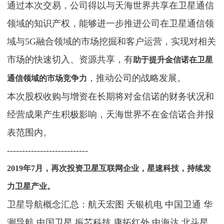
通过本次交易，公司得以与天海世界共享在卫星通信
领域的知识产权，能够进一步推进公司在卫星通信领
域与5G融合领域的市场挖掘和客户运营，实现对相关
市场的快速切入、资源共享，有
助于提升金信诺在卫星
，推动公司的战略发展。
通信领域的市场竞争力
本次股权收购与增资在长期将对金信诺的财务状况和
经营成果产生积极影响，天海世界不在金信诺合并报
表范围内。
---------------------------
2019年7月，再次投资卫星互联网企业，星速科技，持续发
力卫星产业。
卫星导航概念汇总：航天宏图 天银机电 中国卫通 华
测导航 中国卫星 振芯科技 康拓红外 中海达 北斗星