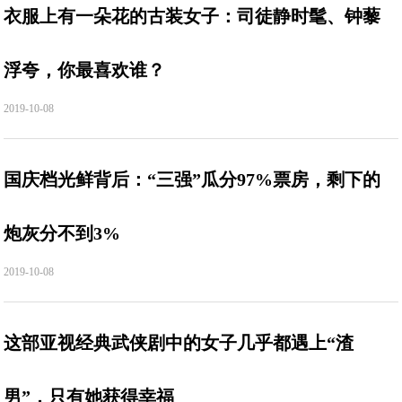
衣服上有一朵花的古装女子：司徒静时髦、钟藜
浮夸，你最喜欢谁？
2019-10-08
国庆档光鲜背后：“三强”瓜分97%票房，剩下的
炮灰分不到3%
2019-10-08
这部亚视经典武侠剧中的女子几乎都遇上“渣
男”，只有她获得幸福