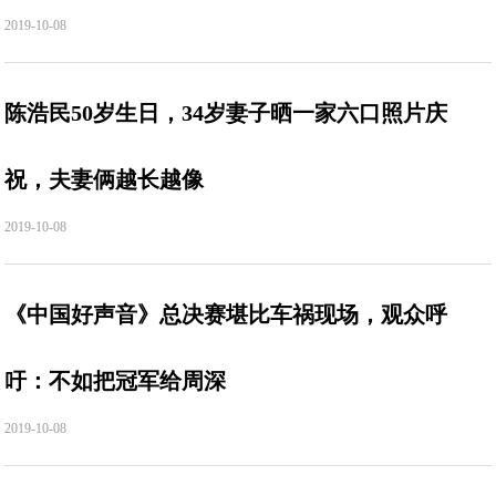
2019-10-08
陈浩民50岁生日，34岁妻子晒一家六口照片庆
祝，夫妻俩越长越像
2019-10-08
《中国好声音》总决赛堪比车祸现场，观众呼
吁：不如把冠军给周深
2019-10-08