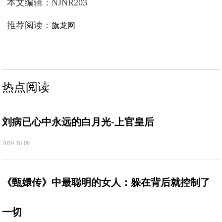
本文编辑：NJNR203
推荐阅读：
旗龙网
热点阅读
刘病已心中永远的白月光-上官皇后
2019-10-08
《甄嬛传》中最聪明的女人：躲在背后就控制了
一切