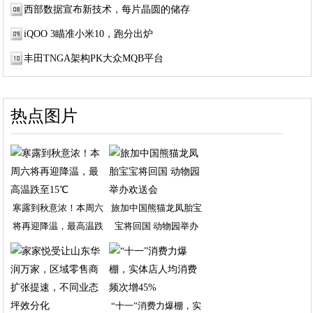
西部数据宣布新技术，每片晶圆的储存
iQOO 3瞄准小米10，跑分出炉
丰田TNGA架构PK大众MQB平台
热点图片
寒露到秋意浓！本周六
旅加中国熊猫龙凤胎宝
将再迎降温，最高温跌
宝将回国 动物园举办
“十一”消费力爆棚，实