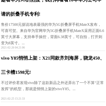
请的折叠手机专利!
售价17500元据说地表最强的华为5G折叠屏手机MateX发布，
可喜可贺。来自华为官网华为5G折叠屏手机MateX采用正面6.6
英寸大屏幕，支持单手操控，背面6.38英寸，可自拍，打开则
变为8英寸。...
2021-02-26 04:21:06
vivo Y85悄悄上架：X21同款齐刘海屏，骁龙450、
三卡槽1598元!
不过评价君发现vivo除了这款新品之外还弄出了一个不算“正常
发挥”的机型，那就是悄悄上架的vivoY85。...
2021-02-25 15:21:33