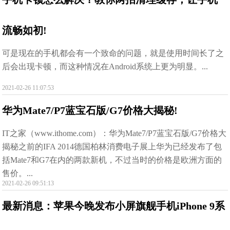
流畅如初!
可是现在的手机都会有一个致命的问题，就是使用时间长了之
后会出现卡顿，而这种情况在Android系统上更为明显。...
2021-02-26 11:07:53
华为Mate7/P7蓝宝石版/G7价格大揭秘!
IT之家（www.ithome.com）：华为Mate7/P7蓝宝石版/G7价格大
揭秘之前的IFA 2014德国柏林消费电子展上华为已经发布了包
括Mate7和G7在内的两款新机，不过当时的价格是欧洲方面的
售价。...
2021-02-26 09:51:13
最新消息：苹果今晚发布小屏旗舰手机iPhone 9系