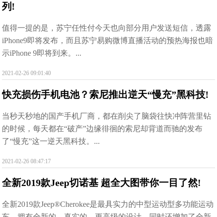
列!
值得一提的是，苏宁任性付今天也向部分用户发送短信，透露
iPhone9即将发布，而且苏宁易购微博直播活动的预热海报也暗
示iPhone 9即将到来。...
2021-02-26 09:01:40
快充损伤手机电池？索尼推出逆天“慢充”黑科技!
当秒天秒地的国产手机厂商，都在削尖了脑袋往快冲阵营里钻
的时候，每天都在“破产”边缘徘徊的索尼却背道而驰的发布
了“慢充”这一逆天黑科技。...
2021-02-26 08:47:17
全新2019款Jeep切诺基 超全大图带你一目了然!
全新2019款Jeep®Cherokee是最具实力的中型运动型多功能运动
车，拥有全新的，真实的，更高级的设计，同时还增加了全新