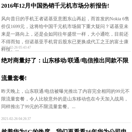
2016年12月中国热销千元机市场分析报告!
风向昔日的手机王者诺基亚意图东山再起，而首发的Nokia 6售
价仅1699元，这将给中国千元机市场留下重大疑问？诺基亚未
来是一路向上，还是会如同往年盛世一样，大小通吃，目前还
不得而知，但诺基亚手机背后股东已更换成代工之王的富士康
2021-02-26 05:43:47
科技。...
绝对商量好了：山东移动/联通/电信推出同款不限
流量套餐!
昨天晚上，山东联通/电信被曝光推出了内容完全相同的99元不
限流量套餐，令人比较意外的是山东移动也在今天加入战局，
同样推出了99元的不限流量套餐。...
2021-02-26 04:26:37
趁着华为5G的热度，我们再看看16年华为公司申