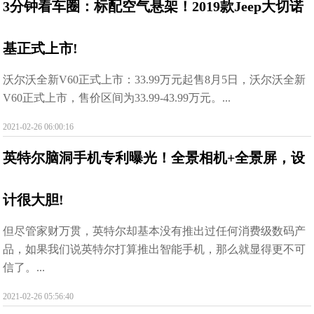
3分钟看车圈：标配空气悬架！2019款Jeep大切诺
基正式上市!
沃尔沃全新V60正式上市：33.99万元起售8月5日，沃尔沃全新
V60正式上市，售价区间为33.99-43.99万元。...
2021-02-26 06:00:16
英特尔脑洞手机专利曝光！全景相机+全景屏，设
计很大胆!
但尽管家财万贯，英特尔却基本没有推出过任何消费级数码产
品，如果我们说英特尔打算推出智能手机，那么就显得更不可
信了。...
2021-02-26 05:56:40