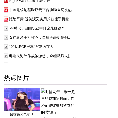
Apple Watch苹果手表为什
中国电信远程医疗云平台协助医院发热
拒绝平庸 既美观又实用的智能手机盘
5G时代，自由职业中什么最赚钱？
女神最爱手机推荐：自拍美颜折叠翻盖
100%sRGB屏幕16GB内存大
邱建良海外作战被激怒，全程激烈火拼
热点图片
郑爽亮相电竞活